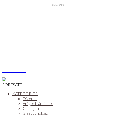
Åsa Vikström
FORTSÄTT
KATEGORIER
Diverse
Frågor från läsare
Glasögon
Glasögonblogg