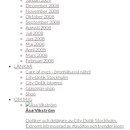
December 2008
November 2008
Oktober 2008
September 2008
Augusti 2008
Juli 2008
Juni 2008
Maj 2008
April 2008
Mars 2008
Februari 2008
LÄNKAR
Care of eyes - ögonhälsa på nätet
City Optik Stockholm
City Optik-bloggen
Glasögon-shop
Shop
OM MIG
Åsa Vikström
Optiker och delägare av City Optik Stockholm.
Extremt intresserad av glasögon och trender inom