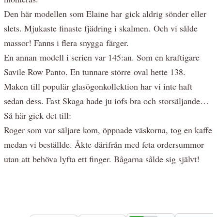
Den här modellen som Elaine har gick aldrig sönder eller
slets. Mjukaste finaste fjädring i skalmen. Och vi sålde
massor! Fanns i flera snygga färger.
En annan modell i serien var 145:an. Som en kraftigare
Savile Row Panto. En tunnare större oval hette 138.
Maken till populär glasögonkollektion har vi inte haft
sedan dess. Fast Skaga hade ju iofs bra och storsäljande…
Så här gick det till:
Roger som var säljare kom, öppnade väskorna, tog en kaffe
medan vi beställde. Åkte därifrån med feta ordersummor
utan att behöva lyfta ett finger. Bågarna sålde sig självt!