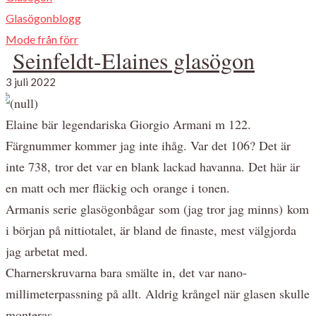
Glasögonblogg
Mode från förr
Seinfeldt-Elaines glasögon
3 juli 2022
Elaine bär legendariska Giorgio Armani m 122.
Färgnummer kommer jag inte ihåg. Var det 106? Det är
inte 738, tror det var en blank lackad havanna. Det här är
en matt och mer fläckig och orange i tonen.
Armanis serie glasögonbågar som (jag tror jag minns) kom
i början på nittiotalet, är bland de finaste, mest välgjorda
jag arbetat med.
Charnerskruvarna bara smälte in, det var nano-
millimeterpassning på allt. Aldrig krångel när glasen skulle
monteras.