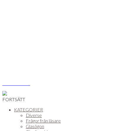
Åsa Vikström
FORTSÄTT
KATEGORIER
Diverse
Frågor från läsare
Glasögon