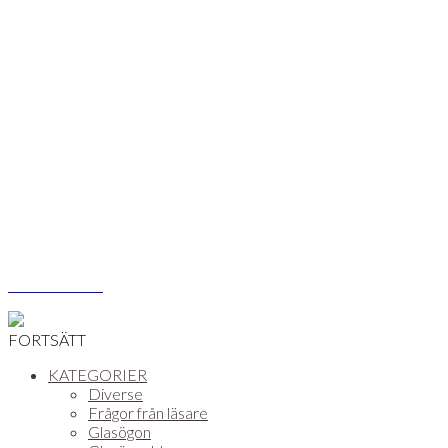
Åsa Vikström
FORTSÄTT
KATEGORIER
Diverse
Frågor från läsare
Glasögon