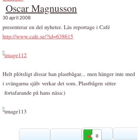
Oscar Magnusson
30 april 2008
presenterar en del nyheter. Läs reportage i Café
http://www.cafe.se/?id=638615
Helt plötsligt dissar han plastbågar... men hänger inte med
i svängarna själv verkar det som. Plastbågen sitter
fortafarande på hans näsa:)
0
Gilla