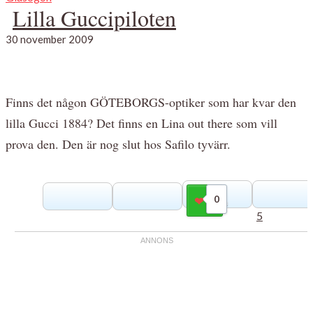
Lilla Guccipiloten
30 november 2009
Finns det någon GÖTEBORGS-optiker som har kvar den
lilla Gucci 1884? Det finns en Lina out there som vill
prova den. Den är nog slut hos Safilo tyvärr.
0
Gilla
5