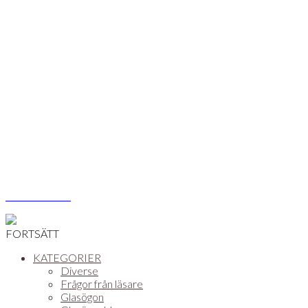
Åsa Vikström
FORTSÄTT
KATEGORIER
Diverse
Frågor från läsare
Glasögon