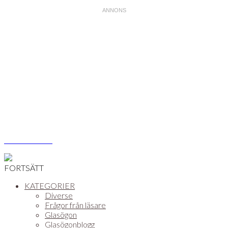
Åsa Vikström
FORTSÄTT
KATEGORIER
Diverse
Frågor från läsare
Glasögon
Glasögonblogg