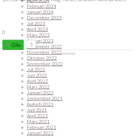
Mars 2024
Februari 2024
Januari 2024
December 2023
Juli 2023
April 2023
0
Mars 2023
Januari 2023
5
Gilla
December 2022
November 2022
Oktober 2022
September 2022
Juli 2022
Juni 2022
April 2022
Mars 2022
Januari 2022
September 2021
Augusti 2021
Juni 2021
April 2021
Mars 2021
Februari 2021
Januari 2021