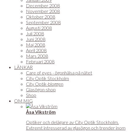
December 2008
November 2008
Oktober 2008
September 2008
Augusti 2008
Juli 2008
Juni 2008
Maj 2008
April 2008
Mars 2008
Februari 2008
LÄNKAR
Care of eyes - ögonhälsa på nätet
City Optik Stockholm
City Optik-bloggen
Glasögon-shop
Shop
OM MIG
Åsa Vikström
Optiker och delägare av City Optik Stockholm.
Extremt intresserad av glasögon och trender inom