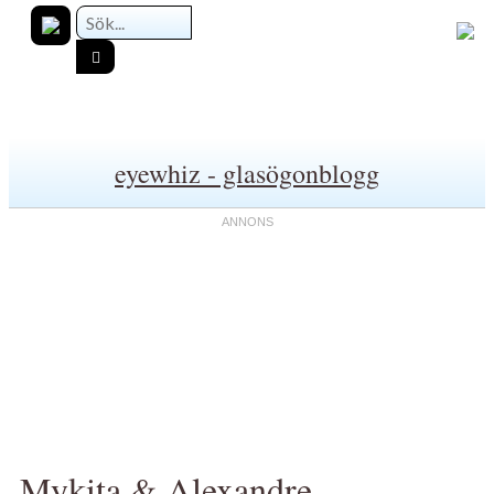
eyewhiz - glasögonblogg
Mykita & Alexandre