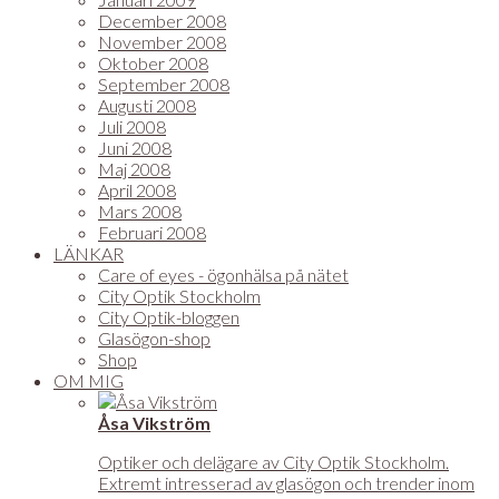
December 2008
November 2008
Oktober 2008
September 2008
Augusti 2008
Juli 2008
Juni 2008
Maj 2008
April 2008
Mars 2008
Februari 2008
LÄNKAR
Care of eyes - ögonhälsa på nätet
City Optik Stockholm
City Optik-bloggen
Glasögon-shop
Shop
OM MIG
Åsa Vikström
Optiker och delägare av City Optik Stockholm.
Extremt intresserad av glasögon och trender inom