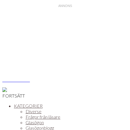
Åsa Vikström
FORTSÄTT
KATEGORIER
Diverse
Frågor från läsare
Glasögon
Glasögonblogg