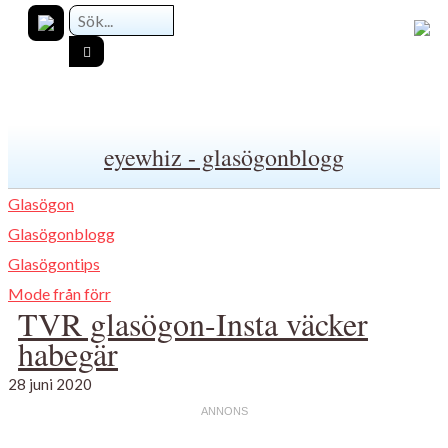
eyewhiz - glasögonblogg
Glasögon
Glasögonblogg
Glasögontips
Mode från förr
TVR glasögon-Insta väcker
habegär
28 juni 2020