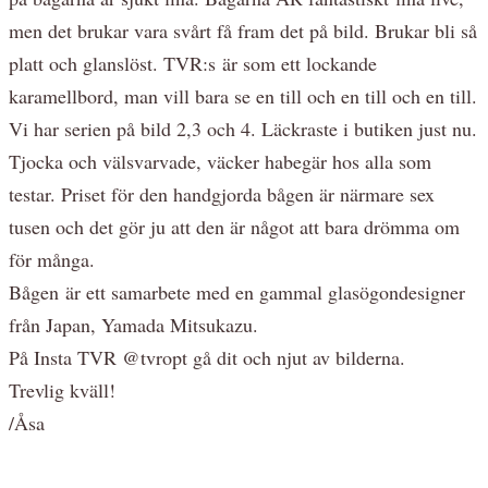
men det brukar vara svårt få fram det på bild. Brukar bli så
platt och glanslöst. TVR:s är som ett lockande
karamellbord, man vill bara se en till och en till och en till.
Vi har serien på bild 2,3 och 4. Läckraste i butiken just nu.
Tjocka och välsvarvade, väcker habegär hos alla som
testar. Priset för den handgjorda bågen är närmare sex
tusen och det gör ju att den är något att bara drömma om
för många.
Bågen är ett samarbete med en gammal glasögondesigner
från Japan, Yamada Mitsukazu.
På Insta TVR @tvropt gå dit och njut av bilderna.
Trevlig kväll!
/Åsa