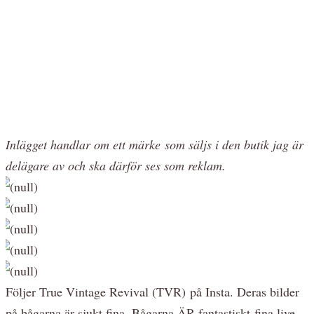
Inlägget handlar om ett märke som säljs i den butik jag är
delägare av och ska därför ses som reklam.
Följer True Vintage Revival (TVR) på Insta. Deras bilder
på bågarna är sjukt fina. Bågarna ÄR fantastiskt fina live,