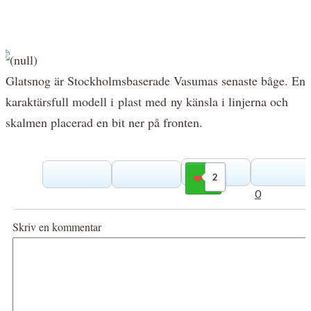
Glatsnog är Stockholmsbaserade Vasumas senaste båge. En
karaktärsfull modell i plast med ny känsla i linjerna och
skalmen placerad en bit ner på fronten.
2
Gilla
0
Skriv en kommentar